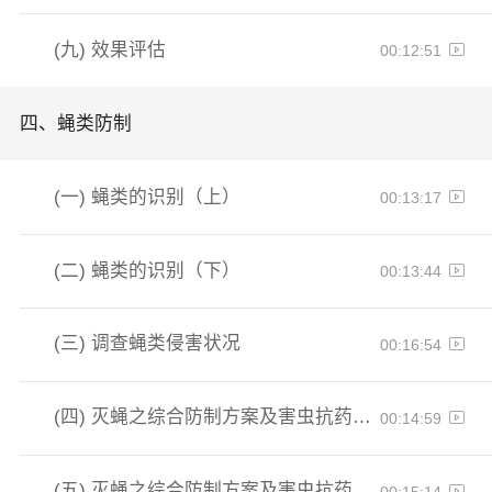
(九)
效果评估
00:12:51
四、
蝇类防制
(一)
蝇类的识别（上）
00:13:17
(二)
蝇类的识别（下）
00:13:44
(三)
调查蝇类侵害状况
00:16:54
(四)
灭蝇之综合防制方案及害虫抗药性（上）
00:14:59
(五)
灭蝇之综合防制方案及害虫抗药性（下）
00:15:14