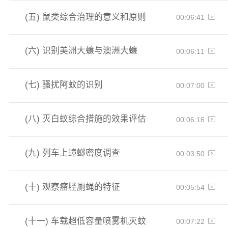
(五)
鼠类综合治理的意义和原则
00:06:41
(六)
识别美洲大蠊与澳洲大蠊
00:06:11
(七)
骚扰阿蚊的识别
00:07:00
(八)
灭白蚁综合措施的效果评估
00:06:16
(九)
列车上蟑螂密度调查
00:03:50
(十)
观察瘤胫厕蝇的特征
00:05:54
(十一)
车载超低容量喷雾机灭蚊
00:07:22