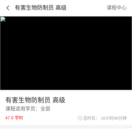
有害生物防制员 高级
课程中心
有害生物防制员 高级
课程适用学员：全部
47.0 学时
总时长： 16小时48分钟