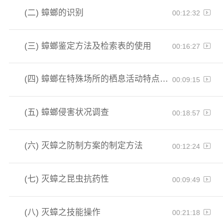
(二)
蟑螂的识别
00:12:32
(三)
蟑螂鉴定方法及检索表的使用
00:16:27
(四)
蟑螂在特殊场所的栖息活动特点和部位
00:09:15
(五)
蟑螂侵害状况调查
00:18:57
(六)
灭蟑之防制方案的制定方法
00:12:24
(七)
灭蟑之昆虫抗药性
00:09:49
(八)
灭蟑之技能操作
00:21:18