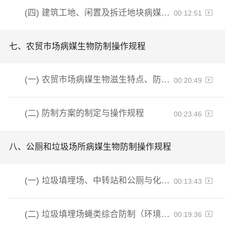
(四)
建筑工地、闲置及拆迁地块病媒生物密度控制水平与质量管理
00:12:51
七、
农贸市场病媒生物防制操作规程
(一)
农贸市场病媒生物滋生特点、防制原则及危害调查与评估
00:20:49
(二)
防制方案的制定与操作规程
00:23:46
八、
公厕和垃圾场所病媒生物防制操作规程
(一)
垃圾填埋场、中转站和公厕与化粪池
00:13:43
(二)
垃圾填埋场蝇类综合防制（环境、物理防制）
00:19:36