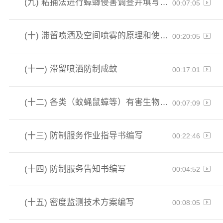
(九)
粘捕法进行蟑螂侵害调查并填写检查记录
00:07:05
(十)
滞留喷洒及空间喷雾的原理和使用方法
00:20:05
(十一)
滞留喷洒防制成蚊
00:17:01
(十二)
各类（蚊蝇鼠蟑等）有害生物防制服务方案编写
00:07:09
(十三)
防制服务作业指导书编写
00:22:46
(十四)
防制服务告知书编写
00:04:52
(十五)
密度监测技术方案编写
00:08:05