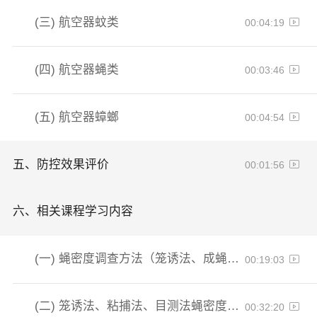
(三)
航空器蚊类
00:04:19
(四)
航空器蝇类
00:03:46
(五)
航空器蟑螂
00:04:54
五、
防控效果评价
00:01:56
六、
相关课程学习内容
(一)
蝇密度调查方法（笼诱法、成蝇目测法、粘捕法）及注意事项
00:19:03
(二)
笼诱法、粘捕法、目测法蝇密度计算方法及调查表填写
00:32:20