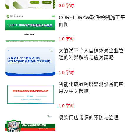
0.0 学时
CORELDRAW软件绘制施工平
面图
1.0 学时
大浪潮下个人自媒体对企业管
理的利弊解析与应对策略
1.0 学时
智能化成蚊密度监测设备的应
用及相关影响
1.0 学时
餐饮门店蛾蠓的预防与治理