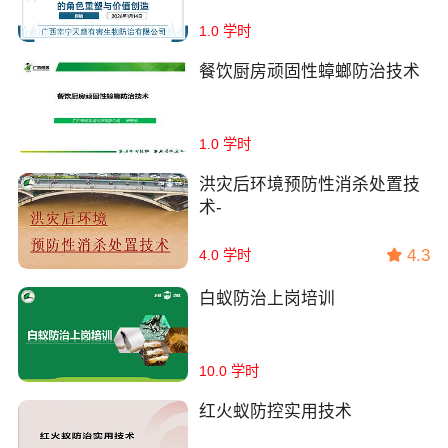
塑与价值创造
1.0 学时
餐饮厨房顽固性蟑螂防治技术
1.0 学时
洪灾后环境预防性消杀处置技
术-
4.3
4.0 学时
白蚁防治上岗培训
10.0 学时
红火蚁防控实用技术