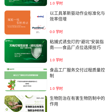
1.0 学时
以工具革新驱动作业标准化与
效率倍增
0.0 学时
粘捕式诱虫灯的“避坑”安装指
南——食品厂点位选择技巧
1.0 学时
食品工厂服务交付过程质量控
制
1.0 学时
生物防治在有害生物防制中的
作用